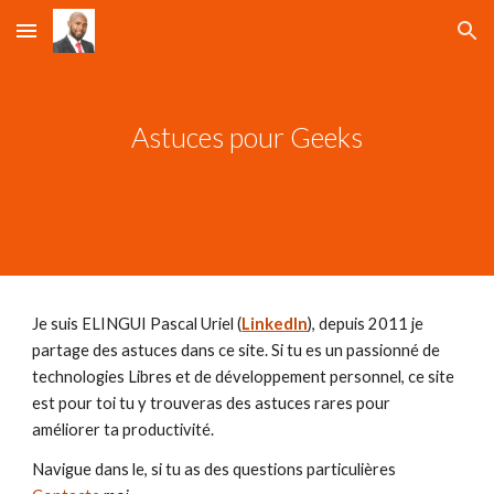
Skip to main content
Skip to navigation
Astuces pour Geeks
Je suis ELINGUI Pascal Uriel (
LinkedIn
), depuis 2011 je 
partage des astuces dans ce site. Si tu es un passionné de 
technologies Libres et de développement personnel, ce site 
est pour toi tu y trouveras des astuces rares pour 
améliorer ta productivité. 
Navigue dans le, si tu as des questions particulières 