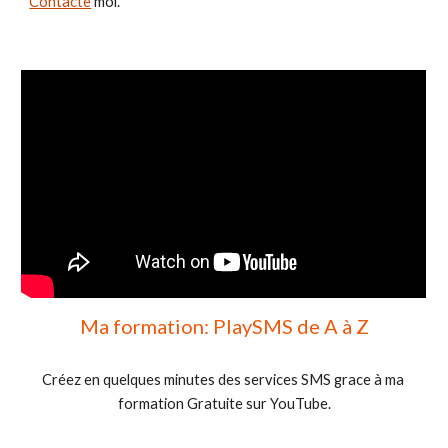
Contacte
 moi.
Ma formation: PlaySMS de A à Z
Créez en quelques minutes des services SMS grace à ma 
formation Gratuite sur YouTube.