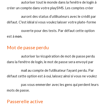
                    autoriser tout le monde dans la fenêtre de login à 
créer un compte dans votre playSMS. Les comptes créer 
                    auront des status d’utilisateurs avec le crédit par 
défaut. C'est idéal si vous voulez laisser votre plate-forme
                    ouverte pour des tests. Par défaut cette option 
est à 
non
.
Mot de passe perdu 
                    autoriser la récupération de mot de passe perdu 
dans la fenêtre de login, le mot de passe sera envoyé par 
                    mail au compte de l'utilisateur l'ayant perdu. Par 
défaut cette option est à oui, laissez ainsi si vous ne voulez 
                    pas vous emmerder avec les gens qui perdent leurs 
mots de passe.
Passerelle active 