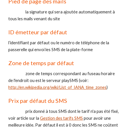
Pied de page des mails 
                    la signature qui sera ajoutée automatiquement à 
tous les mails venant du site
ID émetteur par défaut 
l’identifiant par défaut ou le numéro de téléphone de la 
passerelle qui envoi les SMS de la plate-forme
Zone de temps par défaut 
                    zone de temps correspondant au fuseau horaire 
de l'endroit ou est le serveur playSMS (voir:  
http://en.wikipedia.org/wiki/List_of_IANA_time_zones
)
Prix par défaut du SMS 
                    prix donné à tous SMS dont le tarif n'a pas été fixé, 
voir article sur la 
Gestion des tarifs SMS
 pour avoir une 
meilleure idée. Par défaut il est à 0 donc les SMS ne coûtent 