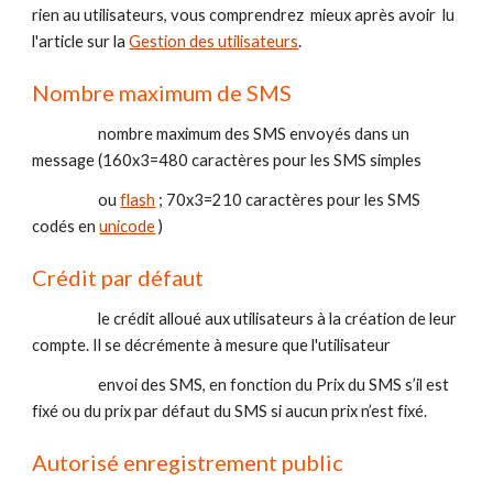
rien au utilisateurs, vous comprendrez  mieux après avoir  lu 
l'article sur la 
Gestion des utilisateurs
.
Nombre maximum de SMS 
                    nombre maximum des SMS envoyés dans un 
message (160x3=480 caractères pour les SMS simples 
                    ou 
flash
 ; 70x3=210 caractères pour les SMS 
codés en 
unicode
 )
Crédit par défaut  
                    le crédit alloué aux utilisateurs à la création de leur 
compte. Il se décrémente à mesure que l'utilisateur 
                    envoi des SMS, en fonction du Prix du SMS s’il est 
fixé ou du prix par défaut du SMS si aucun prix n’est fixé.
Autorisé enregistrement public 