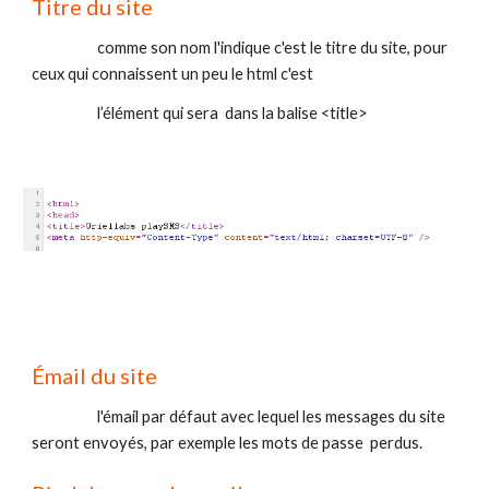
Titre du site 
                    comme son nom l'indique c'est le titre du site, pour 
ceux qui connaissent un peu le html c'est 
                    l’élément qui sera  dans la balise <title>
Émail du site
                    l'émail par défaut avec lequel les messages du site 
seront envoyés, par exemple les mots de passe  perdus.