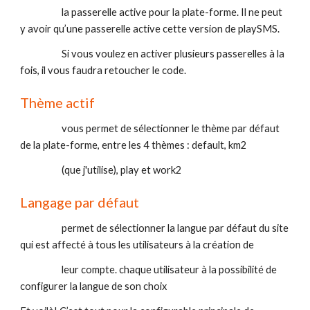
                    la passerelle active pour la plate-forme. Il ne peut 
y avoir qu’une passerelle active cette version de playSMS. 
                    Si vous voulez en activer plusieurs passerelles à la 
fois, il vous faudra retoucher le code.
Thème actif  
                    vous permet de sélectionner le thème par défaut 
de la plate-forme, entre les 4 thèmes : default, km2 
                    (que j'utilise), play et work2
Langage par défaut 
                    permet de sélectionner la langue par défaut du site 
qui est affecté à tous les utilisateurs à la création de 
                    leur compte. chaque utilisateur à la possibilité de 
configurer la langue de son choix