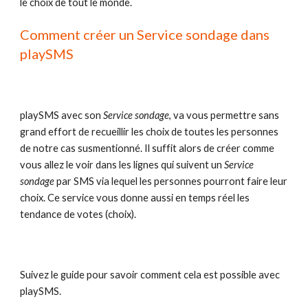
le choix de tout le monde.
Comment créer un Service sondage dans 
playSMS
playSMS avec son 
Service sondage
, va vous permettre sans 
grand effort de recueillir les choix de toutes les personnes 
de notre cas susmentionné. Il suffit alors de créer comme 
vous allez le voir dans les lignes qui suivent un 
Service 
sondage
 par SMS via lequel les personnes pourront faire leur 
choix. Ce service vous donne aussi en temps réel les 
tendance de votes (choix).
Suivez le guide pour savoir comment cela est possible avec 
playSMS.