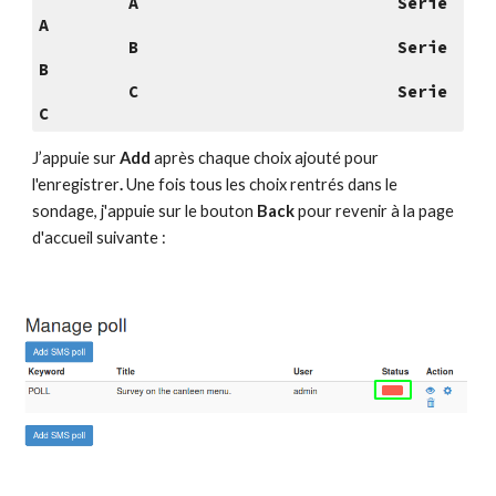
         A                          Serie 
A
         B                          Serie 
B
         C                          Serie 
C
J’appuie sur 
Add 
après chaque choix ajouté pour 
l'enregistrer
. 
Une fois tous les choix rentrés dans le 
sondage, j'appuie sur le bouton 
Back
 pour revenir à la page 
d'accueil suivante :